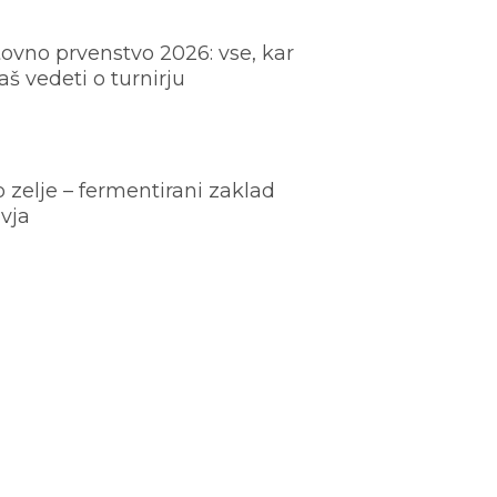
ovno prvenstvo 2026: vse, kar
š vedeti o turnirju
o zelje – fermentirani zaklad
vja