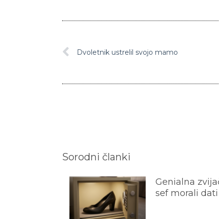
Dvoletnik ustrelil svojo mamo
Sorodni članki
Genialna zvijač
sef morali dati