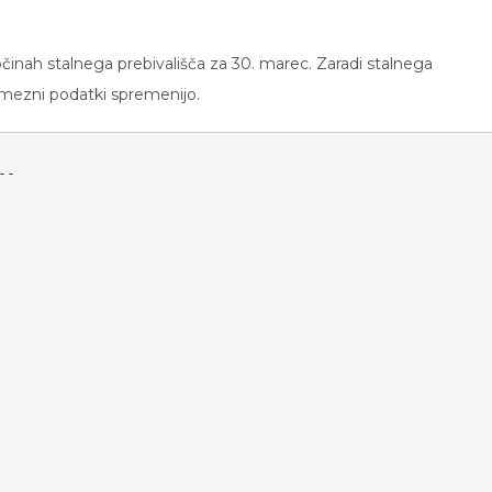
bčinah stalnega prebivališča za 30. marec. Zaradi stalnega
mezni podatki spremenijo.
-
