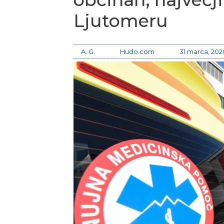
Ljutomeru
A. G.
Hudo.com
31 marca, 202