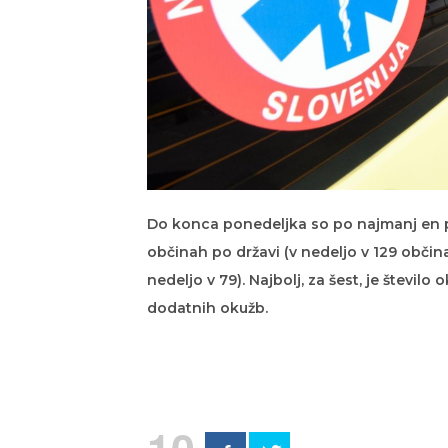
Do konca ponedeljka so po najmanj en p
občinah po državi (v nedeljo v 129 občina
nedeljo v 79). Najbolj, za šest, je število
dodatnih okužb.