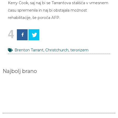
času spremenila in naj bi obstajala možnost
rehabilitacije, še poroča AFP.
4
Brenton Tarrant
,
Christchurch
,
terorizem
Najbolj brano