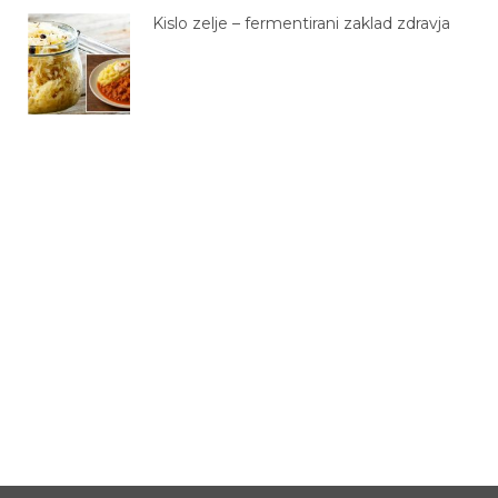
Kislo zelje – fermentirani zaklad zdravja