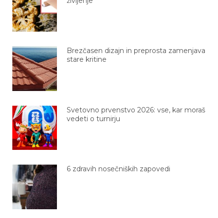
Brezčasen dizajn in preprosta zamenjava
stare kritine
Svetovno prvenstvo 2026: vse, kar moraš
vedeti o turnirju
6 zdravih nosečniških zapovedi