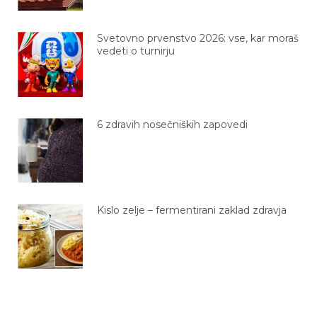
Svetovno prvenstvo 2026: vse, kar moraš
vedeti o turnirju
6 zdravih nosečniških zapovedi
Kislo zelje – fermentirani zaklad zdravja