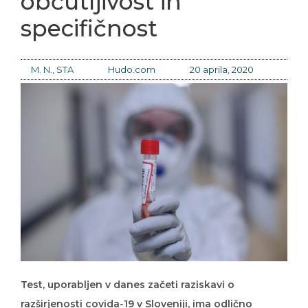
občutljivost in
specifičnost
M. N., STA
Hudo.com
20 aprila, 2020
Test, uporabljen v danes začeti raziskavi o
razširjenosti covida-19 v Sloveniji, ima odlično