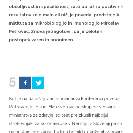
občutljivost in specifičnost, zato bo lažno pozitivnih
rezultatov zelo malo ali nič, je povedal predstojnik
Inštituta za mikrobiologijo in imunologijo Miroslav
Petrovec. Znova je zagotovil, da je celoten
postopek varen in anonimen.
5
Kot je na današnji vladni novinarski konferenci povedal
Petrovec, ki je tudi član svetovalne skupine v okviru
ministrstva za zdravje, so test preizkusili najboljši
strokovnjaki za koronaviruse v Nemčiji, v Sloveniji pa so
ga pristojni preizkusili tudi na bolnikih, okuženih z novim