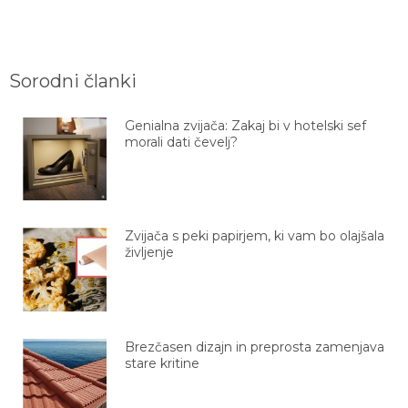
Sorodni članki
Genialna zvijača: Zakaj bi v hotelski sef
morali dati čevelj?
Zvijača s peki papirjem, ki vam bo olajšala
življenje
Brezčasen dizajn in preprosta zamenjava
stare kritine