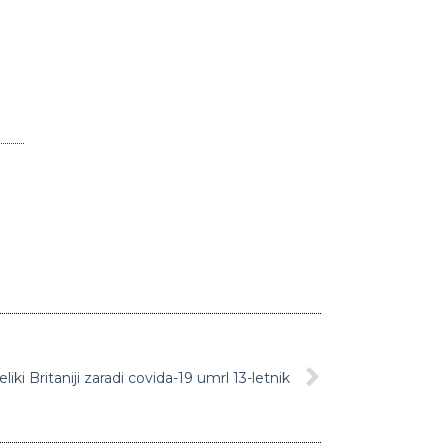
liki Britaniji zaradi covida-19 umrl 13-letnik