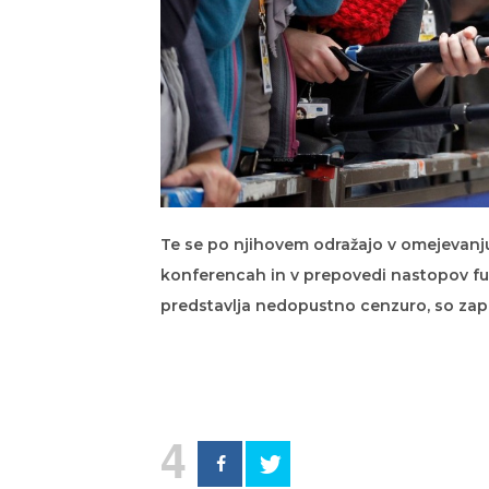
Te se po njihovem odražajo v omejevanju
konferencah in v prepovedi nastopov fu
predstavlja nedopustno cenzuro, so zapi
4