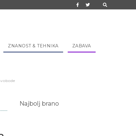
ZNANOST & TEHNIKA
ZABAVA
 svobode
Najbolj brano
a