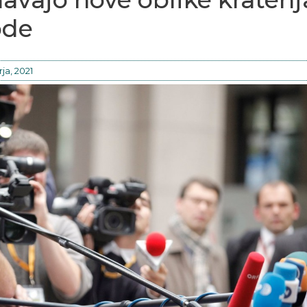
ode
ja, 2021