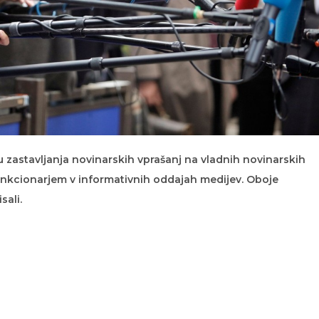
 zastavljanja novinarskih vprašanj na vladnih novinarskih
nkcionarjem v informativnih oddajah medijev. Oboje
sali.