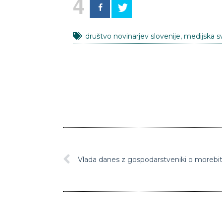
4
društvo novinarjev slovenije
,
medijska 