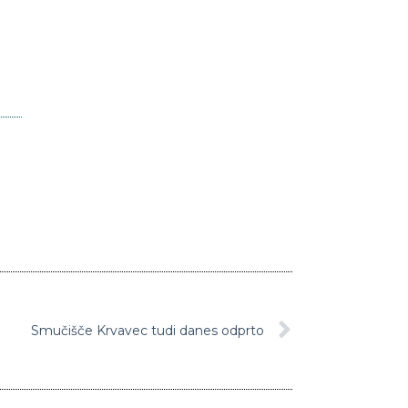
Smučišče Krvavec tudi danes odprto