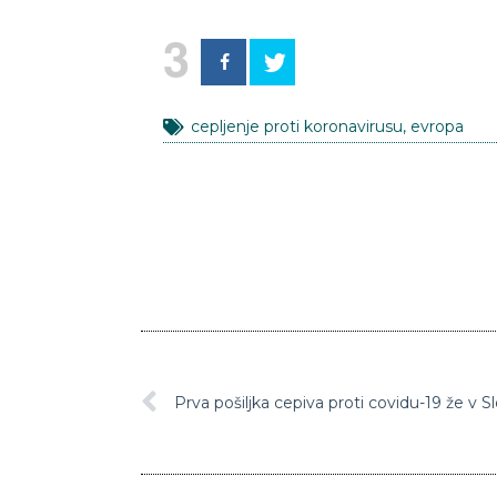
3
cepljenje proti koronavirusu
,
evropa
Prva pošiljka cepiva proti covidu-19 že v Sl