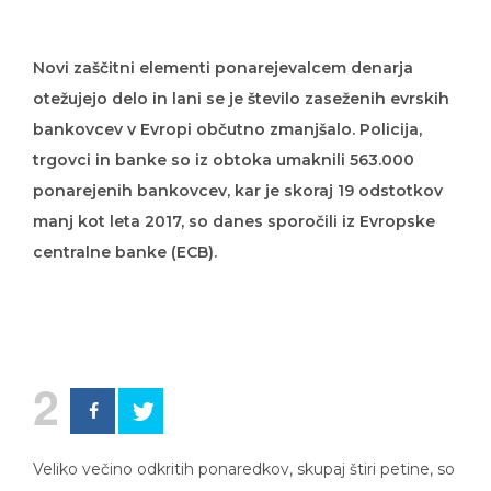
Novi zaščitni elementi ponarejevalcem denarja
otežujejo delo in lani se je število zaseženih evrskih
bankovcev v Evropi občutno zmanjšalo. Policija,
trgovci in banke so iz obtoka umaknili 563.000
ponarejenih bankovcev, kar je skoraj 19 odstotkov
manj kot leta 2017, so danes sporočili iz Evropske
centralne banke (ECB).
2
Veliko večino odkritih ponaredkov, skupaj štiri petine, so