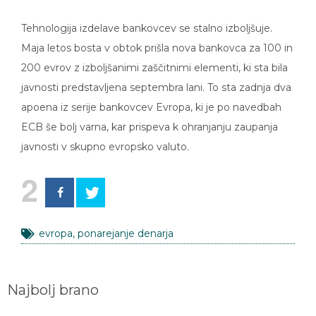
Tehnologija izdelave bankovcev se stalno izboljšuje.
Maja letos bosta v obtok prišla nova bankovca za 100 in
200 evrov z izboljšanimi zaščitnimi elementi, ki sta bila
javnosti predstavljena septembra lani. To sta zadnja dva
apoena iz serije bankovcev Evropa, ki je po navedbah
ECB še bolj varna, kar prispeva k ohranjanju zaupanja
javnosti v skupno evropsko valuto.
2
evropa
,
ponarejanje denarja
Najbolj brano