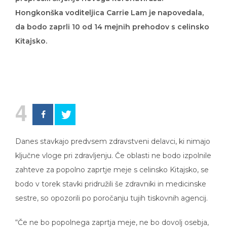
Hongkonška voditeljica Carrie Lam je napovedala,
da bodo zaprli 10 od 14 mejnih prehodov s celinsko
Kitajsko.
4
Danes stavkajo predvsem zdravstveni delavci, ki nimajo
ključne vloge pri zdravljenju. Če oblasti ne bodo izpolnile
zahteve za popolno zaprtje meje s celinsko Kitajsko, se
bodo v torek stavki pridružili še zdravniki in medicinske
sestre, so opozorili po poročanju tujih tiskovnih agencij.
“Če ne bo popolnega zaprtja meje, ne bo dovolj osebja,