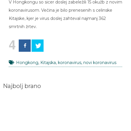
V Hongkongu so sicer doslej zabeležili 15 okužb z novim
koronavirusom. Večina je bilo prenesenih s celinske
Kitajske, kjer je virus doslej zahteval najmanj 362
smrtnih žrtev.
4
Hongkong
,
Kitajska
,
koronavirus
,
novi koronavirus
Najbolj brano