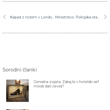
Napad z nožem v Londonu izvedel obsojeni terorist
Ministrstvo: Policijska stavka je neutemeljena!
Sorodni članki
Genialna zvijača: Zakaj bi v hotelski sef
morali dati čevelj?