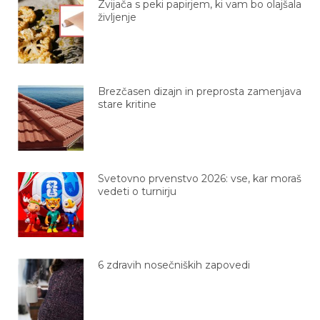
Zvijača s peki papirjem, ki vam bo olajšala
življenje
Brezčasen dizajn in preprosta zamenjava
stare kritine
Svetovno prvenstvo 2026: vse, kar moraš
vedeti o turnirju
6 zdravih nosečniških zapovedi