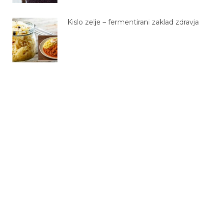
Kislo zelje – fermentirani zaklad zdravja