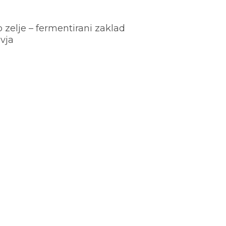
o zelje – fermentirani zaklad
vja