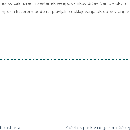
 sklicalo izredni sestanek veleposlanikov držav članic v okviru
, na katerem bodo razpravljali o usklajevanju ukrepov v uniji v
bnost leta