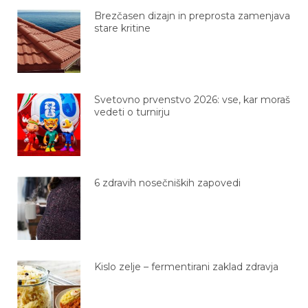
Brezčasen dizajn in preprosta zamenjava
stare kritine
Svetovno prvenstvo 2026: vse, kar moraš
vedeti o turnirju
6 zdravih nosečniških zapovedi
Kislo zelje – fermentirani zaklad zdravja