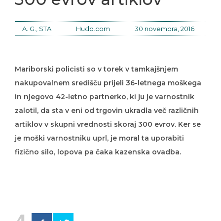
A. G., STA
Hudo.com
30 novembra, 2016
Mariborski policisti so v torek v tamkajšnjem
nakupovalnem središču prijeli 36-letnega moškega
in njegovo 42-letno partnerko, ki ju je varnostnik
zalotil, da sta v eni od trgovin ukradla več različnih
artiklov v skupni vrednosti skoraj 300 evrov. Ker se
je moški varnostniku uprl, je moral ta uporabiti
fizično silo, lopova pa čaka kazenska ovadba.