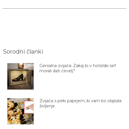
Sorodni članki
Genialna zvijača: Zakaj bi v hotelski sef
morali dati čevelj?
Zvijača s peki papirjem, ki vam bo olajšala
življenje