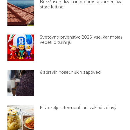
Brezčasen dizajn in preprosta zamenjava
stare kritine
Svetovno prvenstvo 2026: vse, kar moraš
vedeti o turnirju
6 zdravih nosečniških zapovedi
Kislo zelje – fermentirani zaklad zdravja