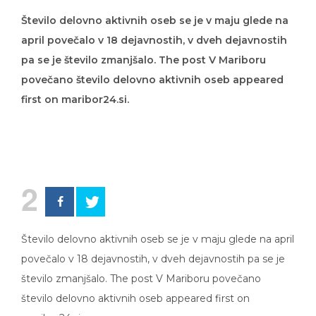
Število delovno aktivnih oseb se je v maju glede na
april povečalo v 18 dejavnostih, v dveh dejavnostih
pa se je število zmanjšalo. The post V Mariboru
povečano število delovno aktivnih oseb appeared
first on maribor24.si.
2
Število delovno aktivnih oseb se je v maju glede na april
povečalo v 18 dejavnostih, v dveh dejavnostih pa se je
število zmanjšalo. The post V Mariboru povečano
število delovno aktivnih oseb appeared first on