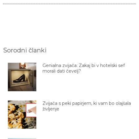
Sorodni članki
Genialna zvijača: Zakaj bi v hotelski sef
morali dati čevelj?
Zvijača s peki papirjem, ki vam bo olajšala
življenje