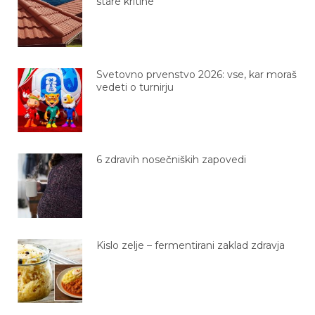
Svetovno prvenstvo 2026: vse, kar moraš
vedeti o turnirju
6 zdravih nosečniških zapovedi
Kislo zelje – fermentirani zaklad zdravja