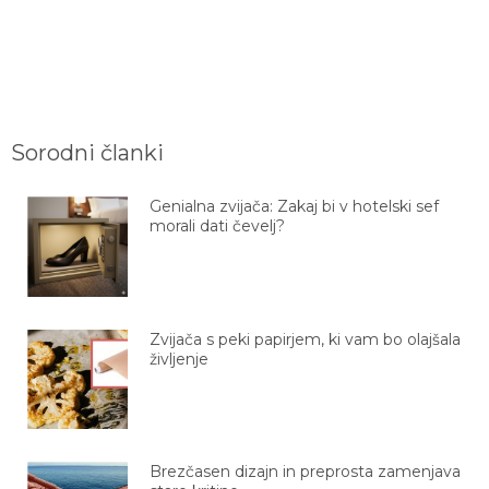
Sorodni članki
Genialna zvijača: Zakaj bi v hotelski sef
morali dati čevelj?
Zvijača s peki papirjem, ki vam bo olajšala
življenje
Brezčasen dizajn in preprosta zamenjava
stare kritine