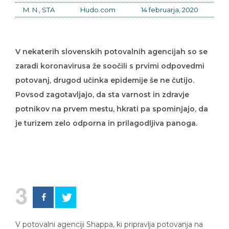
M. N., STA
Hudo.com
14 februarja, 2020
V nekaterih slovenskih potovalnih agencijah so se
zaradi koronavirusa že soočili s prvimi odpovedmi
potovanj, drugod učinka epidemije še ne čutijo.
Povsod zagotavljajo, da sta varnost in zdravje
potnikov na prvem mestu, hkrati pa spominjajo, da
je turizem zelo odporna in prilagodljiva panoga.
3
V potovalni agenciji Shappa, ki pripravlja potovanja na