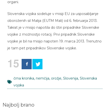
organi.
Slovenska vojska sodeluje v misiji EU za usposabljanje
oboroženih sil Malija (EUTM Mali) od 6. februarja 2013.
Takrat je v misijo napotila do štiri pripadnike Slovenske
vojske z možnostjo rotacij. Prvi pripadnik Slovenske
vojske je bil na misijo napoten 19. marca 2013. Trenutno
je tam pet pripadnikov Slovenske vojske.
15
črna kronika
,
nemčija
,
orožje
,
Slovenija
,
Slovenska
vojska
Najbolj brano