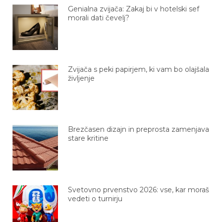
Genialna zvijača: Zakaj bi v hotelski sef
morali dati čevelj?
Zvijača s peki papirjem, ki vam bo olajšala
življenje
Brezčasen dizajn in preprosta zamenjava
stare kritine
Svetovno prvenstvo 2026: vse, kar moraš
vedeti o turnirju