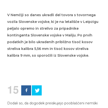
V Nemčiji so danes ukradli del tovora s tovornega
vozila Slovenske vojske, ki je na letališče v Leipzigu
peljalo opremo in strelivo za pripadnike
kontingenta Slovenske vojske v Maliju. Po prvih
podatkih je bilo ukradenih približno tisoč kosov
streliva kalibra 5,56 mm in tisoč kosov streliva
kalibra 9 mm, so sporočili iz Slovenske vojske.
15
Dodali so, da dogodek preiskujejo pooblaščeni nemški