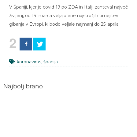
V Španiji, kjer je covid-19 po ZDA in Italiji zahteval največ
življenj, od 14. marca veljajo ene najstrožjih omejitev
gibanja v Evropi, ki bodo veljale najmanj do 25. aprila.
2
koronavirus
,
španija
Najbolj brano