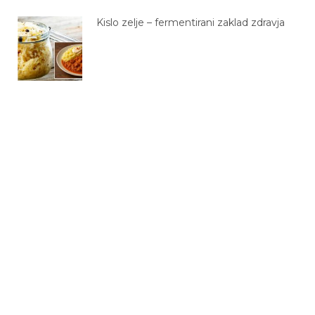
Kislo zelje – fermentirani zaklad zdravja