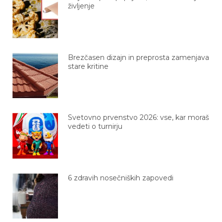
življenje
Brezčasen dizajn in preprosta zamenjava
stare kritine
Svetovno prvenstvo 2026: vse, kar moraš
vedeti o turnirju
6 zdravih nosečniških zapovedi