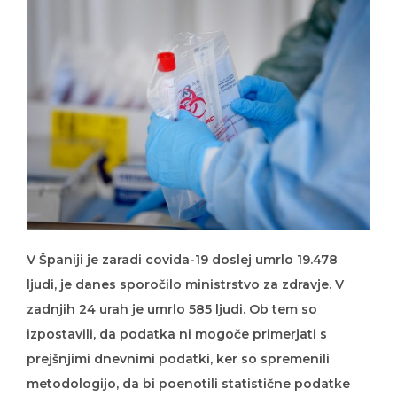
V Španiji je zaradi covida-19 doslej umrlo 19.478
ljudi, je danes sporočilo ministrstvo za zdravje. V
zadnjih 24 urah je umrlo 585 ljudi. Ob tem so
izpostavili, da podatka ni mogoče primerjati s
prejšnjimi dnevnimi podatki, ker so spremenili
metodologijo, da bi poenotili statistične podatke