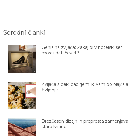
Sorodni članki
Genialna zvijača: Zakaj bi v hotelski sef
morali dati čevelj?
Zvijača s peki papirjem, ki vam bo olajšala
življenje
Brezčasen dizajn in preprosta zamenjava
stare kritine