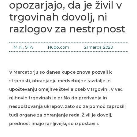
opozarjajo, da je živil v
trgovinah dovolj, ni
razlogov za nestrpnost
M. N., STA
Hudo.com
21 marca, 2020
V Mercatorju so danes kupce znova pozvali k
strpnosti, ohranjanju medsebojne razdalje in
upoštevanju omejitve števila oseb v trgovini. V več
njihovih trgovinah je prišlo do prerivanja in
nespoštovanja ukrepov, zato so za pomoč zaprosili
tudi organe za ohranjanje reda. Živil je dovolj,
prednost imajo ranljivejši, so izpostavili.