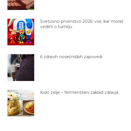
Svetovno prvenstvo 2026: vse, kar moraš
vedeti o turnirju
6 zdravih nosečniških zapovedi
Kislo zelje – fermentirani zaklad zdravja