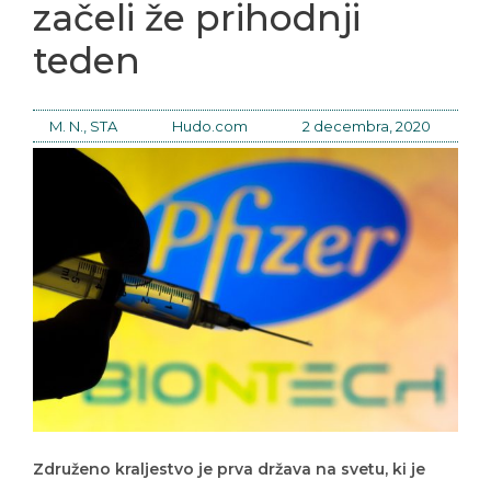
začeli že prihodnji
teden
M. N., STA
Hudo.com
2 decembra, 2020
Združeno kraljestvo je prva država na svetu, ki je