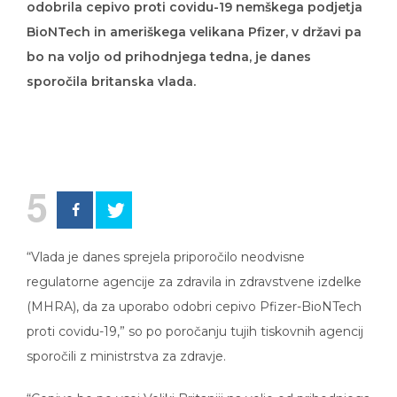
odobrila cepivo proti covidu-19 nemškega podjetja
BioNTech in ameriškega velikana Pfizer, v državi pa
bo na voljo od prihodnjega tedna, je danes
sporočila britanska vlada.
5
“Vlada je danes sprejela priporočilo neodvisne
regulatorne agencije za zdravila in zdravstvene izdelke
(MHRA), da za uporabo odobri cepivo Pfizer-BioNTech
proti covidu-19,” so po poročanju tujih tiskovnih agencij
sporočili z ministrstva za zdravje.