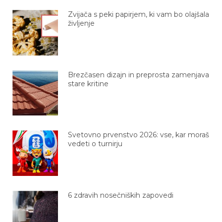
Zvijača s peki papirjem, ki vam bo olajšala
življenje
Brezčasen dizajn in preprosta zamenjava
stare kritine
Svetovno prvenstvo 2026: vse, kar moraš
vedeti o turnirju
6 zdravih nosečniških zapovedi