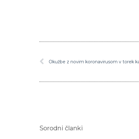
Okužbe z novim koronavirusom v torek kar
Sorodni članki