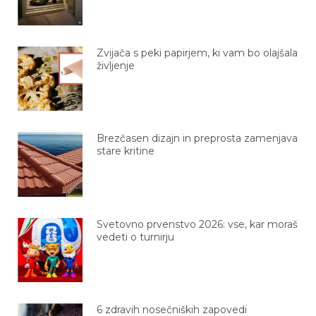
Zvijača s peki papirjem, ki vam bo olajšala
življenje
Brezčasen dizajn in preprosta zamenjava
stare kritine
Svetovno prvenstvo 2026: vse, kar moraš
vedeti o turnirju
6 zdravih nosečniških zapovedi