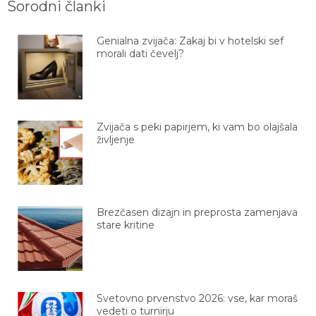
Sorodni članki
Genialna zvijača: Zakaj bi v hotelski sef
morali dati čevelj?
Zvijača s peki papirjem, ki vam bo olajšala
življenje
Brezčasen dizajn in preprosta zamenjava
stare kritine
Svetovno prvenstvo 2026: vse, kar moraš
vedeti o turnirju