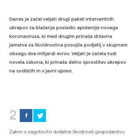
Danes je začel veljati drugi paket interventnih
ukrepov za blaženje posledic epidemije novega
koronavirusa, ki med drugim prinaša državna
jamstva za likvidnostna posojila podjetij v skupnem
obsegu dve milijardi evrov. Veljati je začela tudi
novela zakona, ki prinaša delno sprostitev ukrepov
na sodiščih in v javni upravi.
2
Zakon o zagotovitvi dodatne likvidnosti gospodarstvu