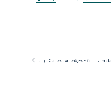
Janja Garnbret prepričljivo v finale v Inns