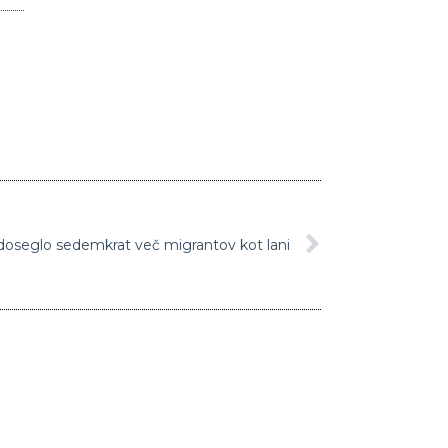
oseglo sedemkrat več migrantov kot lani