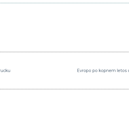
brucku
Evropo po kopnem letos d