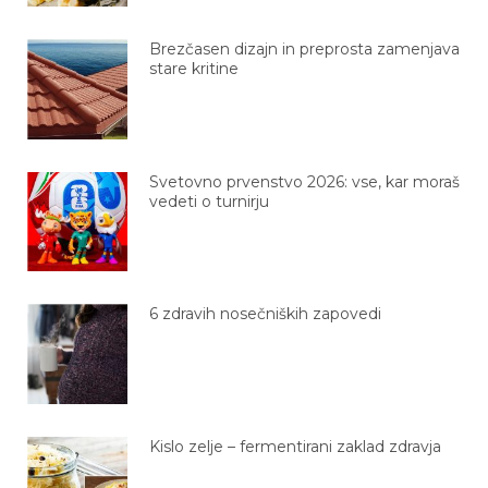
Brezčasen dizajn in preprosta zamenjava
stare kritine
Svetovno prvenstvo 2026: vse, kar moraš
vedeti o turnirju
6 zdravih nosečniških zapovedi
Kislo zelje – fermentirani zaklad zdravja