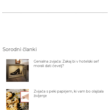
Sorodni članki
Genialna zvijača: Zakaj bi v hotelski sef
morali dati čevelj?
Zvijača s peki papirjem, ki vam bo olajšala
življenje