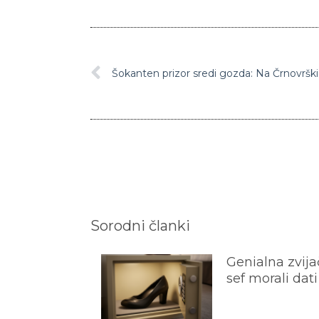
Sorodni članki
Genialna zvijač
sef morali dati