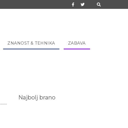
ZNANOST & TEHNIKA
ZABAVA
Najbolj brano
j