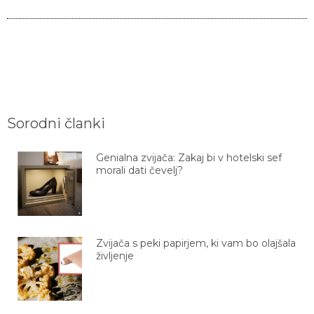
Sorodni članki
Genialna zvijača: Zakaj bi v hotelski sef
morali dati čevelj?
Zvijača s peki papirjem, ki vam bo olajšala
življenje