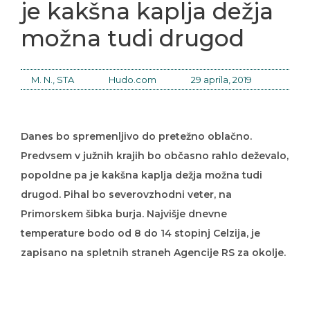
je kakšna kaplja dežja
možna tudi drugod
M. N., STA
Hudo.com
29 aprila, 2019
Danes bo spremenljivo do pretežno oblačno.
Predvsem v južnih krajih bo občasno rahlo deževalo,
popoldne pa je kakšna kaplja dežja možna tudi
drugod. Pihal bo severovzhodni veter, na
Primorskem šibka burja. Najvišje dnevne
temperature bodo od 8 do 14 stopinj Celzija, je
zapisano na spletnih straneh Agencije RS za okolje.