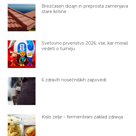
Brezčasen dizajn in preprosta zamenjava
stare kritine
Svetovno prvenstvo 2026: vse, kar moraš
vedeti o turnirju
6 zdravih nosečniških zapovedi
Kislo zelje – fermentirani zaklad zdravja