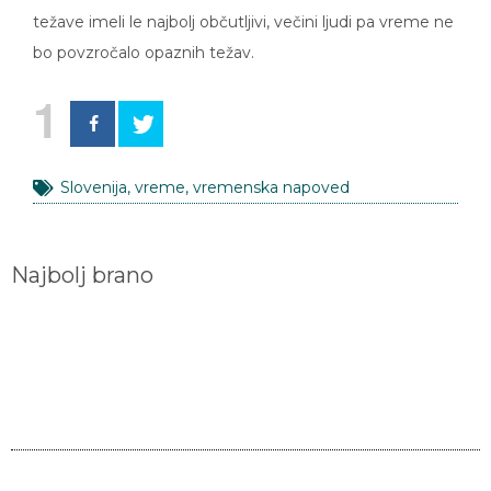
težave imeli le najbolj občutljivi, večini ljudi pa vreme ne
bo povzročalo opaznih težav.
1
Slovenija
,
vreme
,
vremenska napoved
Najbolj brano