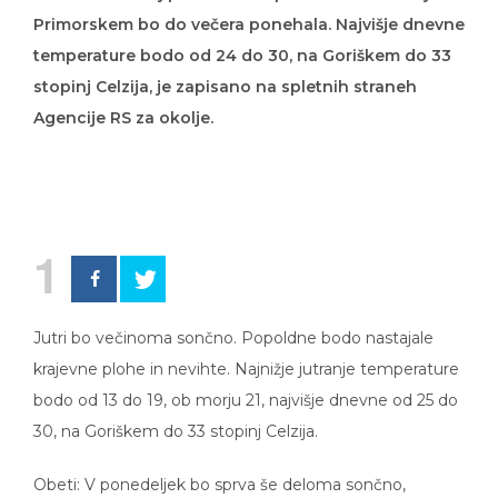
Primorskem bo do večera ponehala. Najvišje dnevne
temperature bodo od 24 do 30, na Goriškem do 33
stopinj Celzija, je zapisano na spletnih straneh
Agencije RS za okolje.
1
Jutri bo večinoma sončno. Popoldne bodo nastajale
krajevne plohe in nevihte. Najnižje jutranje temperature
bodo od 13 do 19, ob morju 21, najvišje dnevne od 25 do
30, na Goriškem do 33 stopinj Celzija.
Obeti: V ponedeljek bo sprva še deloma sončno,