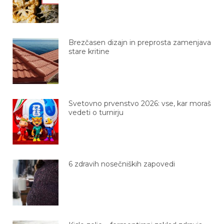
Brezčasen dizajn in preprosta zamenjava
stare kritine
Svetovno prvenstvo 2026: vse, kar moraš
vedeti o turnirju
6 zdravih nosečniških zapovedi