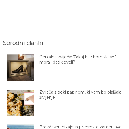
Sorodni članki
Genialna zvijača: Zakaj bi v hotelski sef
morali dati čevelj?
Zvijača s peki papirjem, ki vam bo olajšala
življenje
Brezčasen dizajn in preprosta zamenjava