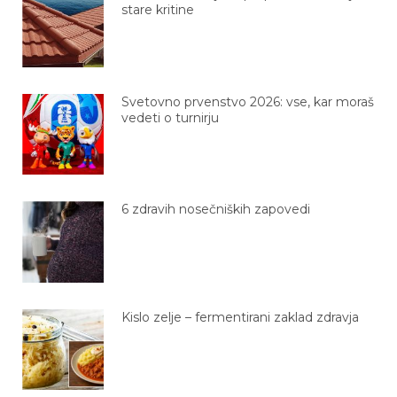
stare kritine
Svetovno prvenstvo 2026: vse, kar moraš
vedeti o turnirju
6 zdravih nosečniških zapovedi
Kislo zelje – fermentirani zaklad zdravja