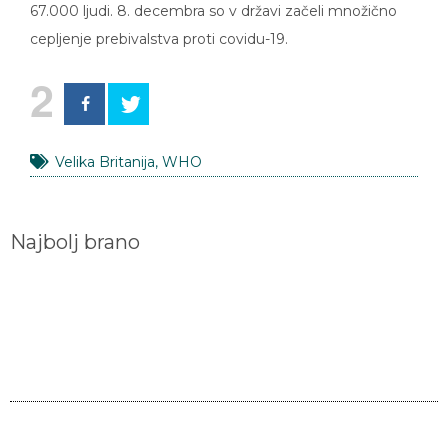
67.000 ljudi. 8. decembra so v državi začeli množično
cepljenje prebivalstva proti covidu-19.
2
Velika Britanija
,
WHO
Najbolj brano