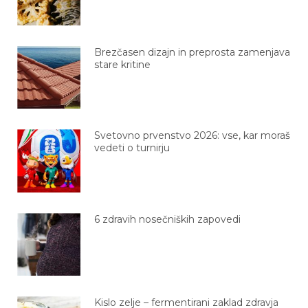
Brezčasen dizajn in preprosta zamenjava
stare kritine
Svetovno prvenstvo 2026: vse, kar moraš
vedeti o turnirju
6 zdravih nosečniških zapovedi
Kislo zelje – fermentirani zaklad zdravja