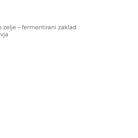
o zelje – fermentirani zaklad
vja