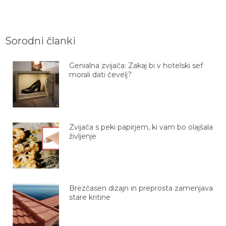
Sorodni članki
Genialna zvijača: Zakaj bi v hotelski sef
morali dati čevelj?
Zvijača s peki papirjem, ki vam bo olajšala
življenje
Brezčasen dizajn in preprosta zamenjava
stare kritine