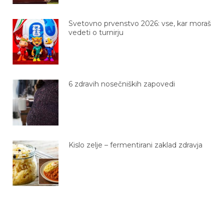
Svetovno prvenstvo 2026: vse, kar moraš
vedeti o turnirju
6 zdravih nosečniških zapovedi
Kislo zelje – fermentirani zaklad zdravja