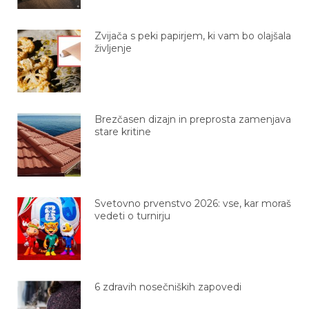
Zvijača s peki papirjem, ki vam bo olajšala
življenje
Brezčasen dizajn in preprosta zamenjava
stare kritine
Svetovno prvenstvo 2026: vse, kar moraš
vedeti o turnirju
6 zdravih nosečniških zapovedi