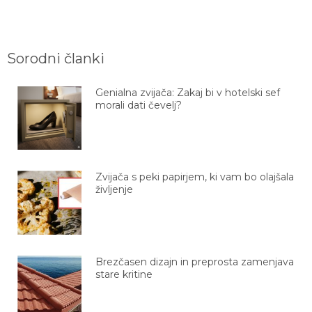
Sorodni članki
Genialna zvijača: Zakaj bi v hotelski sef
morali dati čevelj?
Zvijača s peki papirjem, ki vam bo olajšala
življenje
Brezčasen dizajn in preprosta zamenjava
stare kritine