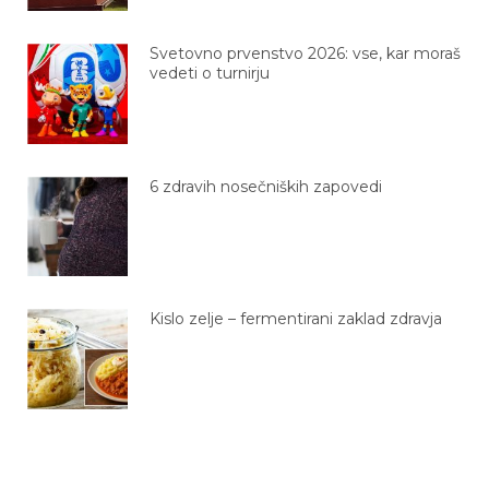
Svetovno prvenstvo 2026: vse, kar moraš
vedeti o turnirju
6 zdravih nosečniških zapovedi
Kislo zelje – fermentirani zaklad zdravja