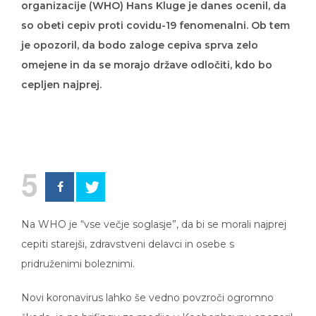
organizacije (WHO) Hans Kluge je danes ocenil, da
so obeti cepiv proti covidu-19 fenomenalni. Ob tem
je opozoril, da bodo zaloge cepiva sprva zelo
omejene in da se morajo države odločiti, kdo bo
cepljen najprej.
5
Na WHO je “vse večje soglasje”, da bi se morali najprej
cepiti starejši, zdravstveni delavci in osebe s
pridruženimi boleznimi.
Novi koronavirus lahko še vedno povzroči ogromno