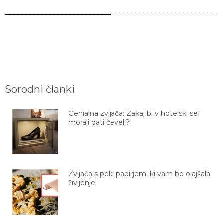
Sorodni članki
Genialna zvijača: Zakaj bi v hotelski sef
morali dati čevelj?
Zvijača s peki papirjem, ki vam bo olajšala
življenje