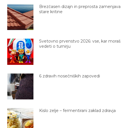
Brezčasen dizajn in preprosta zamenjava
stare kritine
Svetovno prvenstvo 2026: vse, kar moraš
vedeti o turnirju
6 zdravih nosečniških zapovedi
Kislo zelje – fermentirani zaklad zdravja