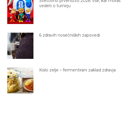
Svetovno prvenstvo 2026: vse, kar moraš
vedeti o turnirju
6 zdravih nosečniških zapovedi
Kislo zelje – fermentirani zaklad zdravja