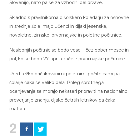
Slovenijo, nato pa še za vzhodni del države.
Skladno s pravilnikoma o šolskem koledarju za osnovne
in srednje šole imajo učenci in dijaki jesenske,
novoletne, zimske, prvomajske in poletne počitnice.
Naslednjih počitnic se bodo veselili čez dober mesec in
pol, ko se bodo 27. aprila začele prvomajske počitnice.
Pred težko pričakovanimi poletnimi počitnicami pa
šolarje čaka še veliko dela. Poleg sprotnega
ocenjevanja se morajo nekateri pripraviti na nacionalno
preverjanje znanja, dijake četrtih letnikov pa čaka
matura.
2