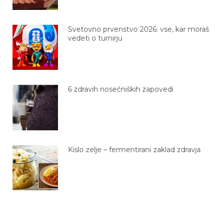
Svetovno prvenstvo 2026: vse, kar moraš
vedeti o turnirju
6 zdravih nosečniških zapovedi
Kislo zelje – fermentirani zaklad zdravja