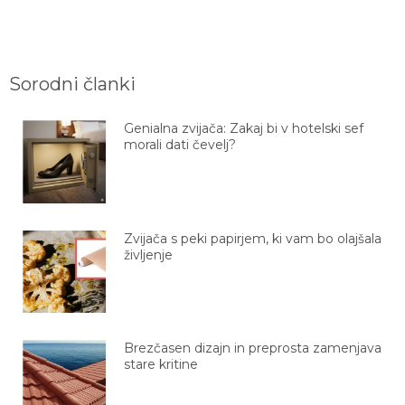
Sorodni članki
Genialna zvijača: Zakaj bi v hotelski sef
morali dati čevelj?
Zvijača s peki papirjem, ki vam bo olajšala
življenje
Brezčasen dizajn in preprosta zamenjava
stare kritine