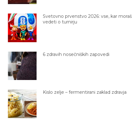
Svetovno prvenstvo 2026: vse, kar moraš
vedeti o turnirju
6 zdravih nosečniških zapovedi
Kislo zelje – fermentirani zaklad zdravja