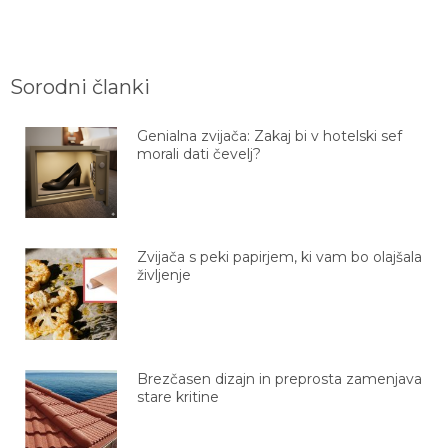
Sorodni članki
Genialna zvijača: Zakaj bi v hotelski sef
morali dati čevelj?
Zvijača s peki papirjem, ki vam bo olajšala
življenje
Brezčasen dizajn in preprosta zamenjava
stare kritine