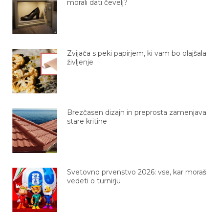
morali dati čevelj?
Zvijača s peki papirjem, ki vam bo olajšala
življenje
Brezčasen dizajn in preprosta zamenjava
stare kritine
Svetovno prvenstvo 2026: vse, kar moraš
vedeti o turnirju