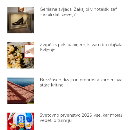
Genialna zvijača: Zakaj bi v hotelski sef
morali dati čevelj?
Zvijača s peki papirjem, ki vam bo olajšala
življenje
Brezčasen dizajn in preprosta zamenjava
stare kritine
Svetovno prvenstvo 2026: vse, kar moraš
vedeti o turnirju