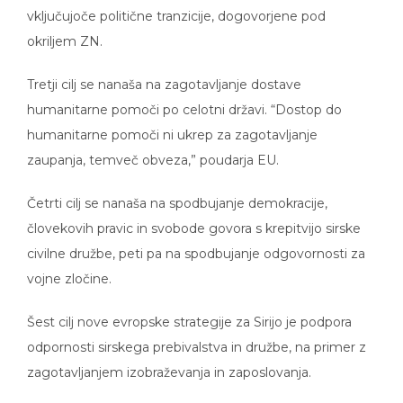
vključujoče politične tranzicije, dogovorjene pod
okriljem ZN.
Tretji cilj se nanaša na zagotavljanje dostave
humanitarne pomoči po celotni državi. “Dostop do
humanitarne pomoči ni ukrep za zagotavljanje
zaupanja, temveč obveza,” poudarja EU.
Četrti cilj se nanaša na spodbujanje demokracije,
človekovih pravic in svobode govora s krepitvijo sirske
civilne družbe, peti pa na spodbujanje odgovornosti za
vojne zločine.
Šest cilj nove evropske strategije za Sirijo je podpora
odpornosti sirskega prebivalstva in družbe, na primer z
zagotavljanjem izobraževanja in zaposlovanja.