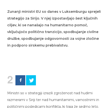
Zunanji ministri EU so danes v Luksemburgu sprejeli
strategijo za Sirijo. V njej izpostavljajo šest ključnih
ciljev, ki se nanašajo na humanitarno pomoč,
vključujočo politično tranzicijo, spodbujanje civilne
družbe, spodbujanje odgovornosti za vojne zločine
in podporo sirskemu prebivalstvu.
2
Ministri so v strategiji izrazili zgroženost nad hudimi
razmerami v Siriji ter nad humanitarnimi, varnostnimi in
političnimi posledicami konflikta, ki traja že sedmo leto.