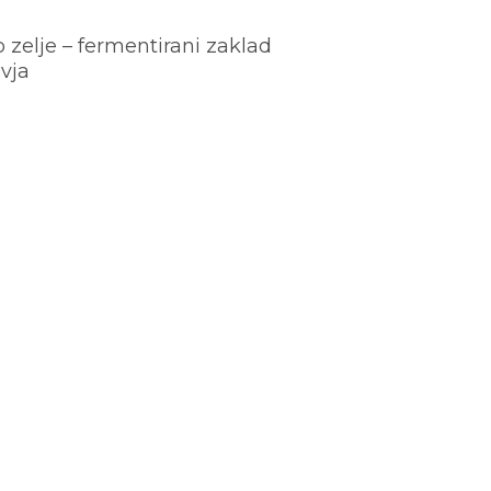
o zelje – fermentirani zaklad
vja