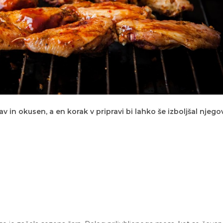
av in okusen, a en korak v pripravi bi lahko še izboljšal njego