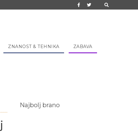
ZNANOST & TEHNIKA
ZABAVA
Najbolj brano
j