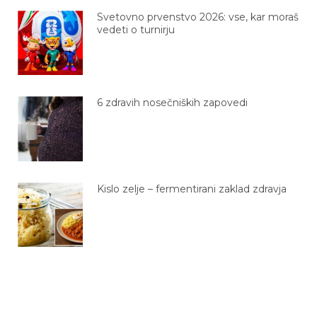
Svetovno prvenstvo 2026: vse, kar moraš
vedeti o turnirju
6 zdravih nosečniških zapovedi
Kislo zelje – fermentirani zaklad zdravja