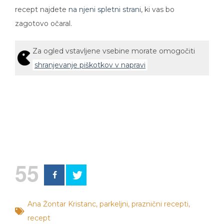
recept najdete
na njeni spletni strani
, ki vas bo
zagotovo očaral.
Za ogled vstavljene vsebine morate omogočiti
shranjevanje piškotkov v napravi
55
Ana Žontar Kristanc
,
parkeljni
,
praznični recepti
,
recept