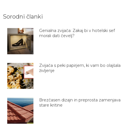
Sorodni članki
Genialna zvijača: Zakaj bi v hotelski sef
morali dati čevelj?
Zvijača s peki papirjem, ki vam bo olajšala
življenje
Brezčasen dizajn in preprosta zamenjava
stare kritine