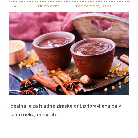
A. G.
Hudo.com
11 decembra, 2020
Idealna je za hladne zimske dni, pripravljena pa v
samo nekaj minutah.