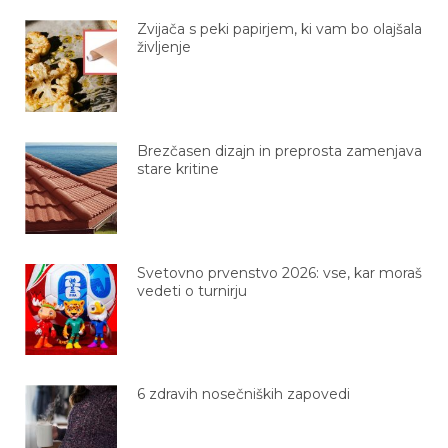
Zvijača s peki papirjem, ki vam bo olajšala
življenje
Brezčasen dizajn in preprosta zamenjava
stare kritine
Svetovno prvenstvo 2026: vse, kar moraš
vedeti o turnirju
6 zdravih nosečniških zapovedi