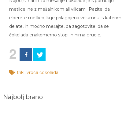
metlice, ne z mešalnikom ali vilicami. Pazite, da
izberete metlico, ki je prilagojena volumnu, s katerim
delate, in močno mešajte, da zagotovite, da se
čokolada enakomerno stopi in nima grudic.
2
triki
,
vroča čokolada
Najbolj brano