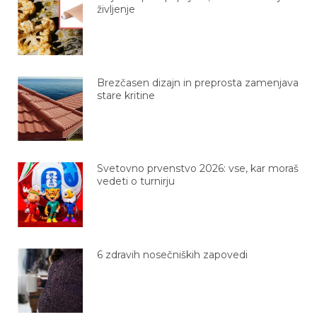
Brezčasen dizajn in preprosta zamenjava
stare kritine
Svetovno prvenstvo 2026: vse, kar moraš
vedeti o turnirju
6 zdravih nosečniških zapovedi