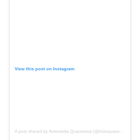
View this post on Instagram
A post shared by Antonietta Quaresima (@missquaresima)
on