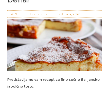
A. G.
Hudo.com
28 maja, 2020
Predstavljamo vam recept za fino sočno italijansko
jabolčno torto.