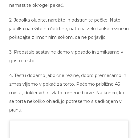
namastite okrogel pekač.
2. Jabolka olupite, narežite in odstranite pečke. Nato
jabolka narežite na četrtine, nato na zelo tanke rezine in
pokapajte z limoninim sokom, da ne porjavijo.
3. Preostale sestavine damo v posodo in zmiksamo v
gosto testo.
4. Testu dodamo jabolčne rezine, dobro premešamo in
zmes vlijemo v pekač za torto. Pečemo približno 45
minut, dokler vrh ni zlato rumene barve. Na koncu, ko
se torta nekoliko ohladi, jo potresemo s sladkorjem v
prahu.