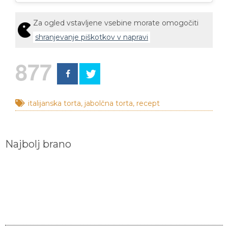
Za ogled vstavljene vsebine morate omogočiti
shranjevanje piškotkov v napravi
877
italijanska torta
,
jabolčna torta
,
recept
Najbolj brano