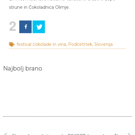
strune in Čokoladnica Olimje.
2
festival čokolade in vina
,
Podčetrtek
,
Slovenija
Najbolj brano