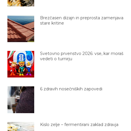
Brezčasen dizajn in preprosta zamenjava
stare kritine
Svetovno prvenstvo 2026: vse, kar moraš
vedeti o turnirju
6 zdravih nosečniških zapovedi
Kislo zelje – fermentirani zaklad zdravja