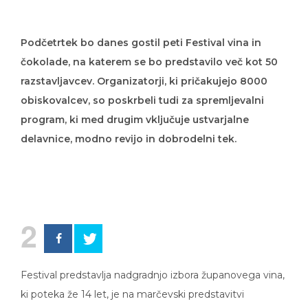
Podčetrtek bo danes gostil peti Festival vina in
čokolade, na katerem se bo predstavilo več kot 50
razstavljavcev. Organizatorji, ki pričakujejo 8000
obiskovalcev, so poskrbeli tudi za spremljevalni
program, ki med drugim vključuje ustvarjalne
delavnice, modno revijo in dobrodelni tek.
2
Festival predstavlja nadgradnjo izbora županovega vina,
ki poteka že 14 let, je na marčevski predstavitvi