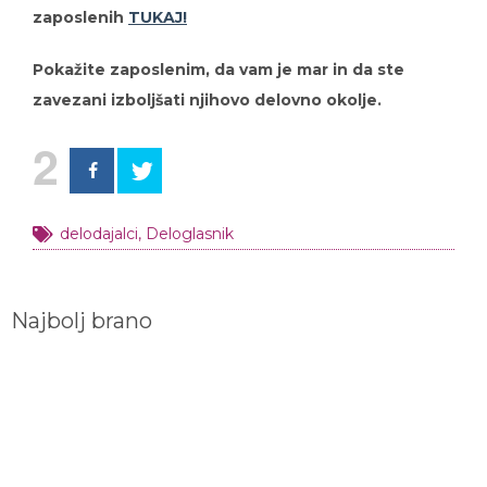
zaposlenih
TUKAJ!
Pokažite zaposlenim, da vam je mar in da ste
zavezani izboljšati njihovo delovno okolje.
2
delodajalci
,
Deloglasnik
Najbolj brano