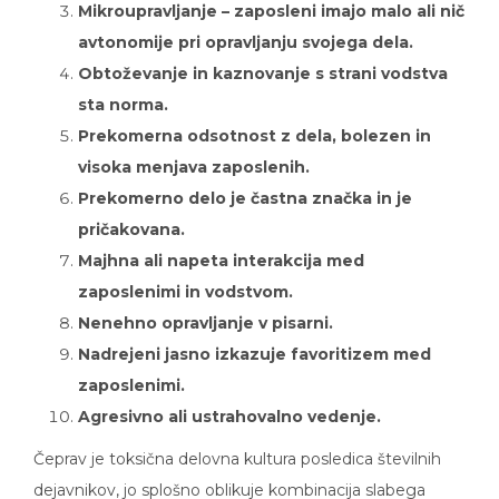
avtonomije pri opravljanju svojega dela.
Obtoževanje in kaznovanje s strani vodstva
sta norma.
Prekomerna odsotnost z dela, bolezen in
visoka menjava zaposlenih.
Prekomerno delo je častna značka in je
pričakovana.
Majhna ali napeta interakcija med
zaposlenimi in vodstvom.
Nenehno opravljanje v pisarni.
Nadrejeni jasno izkazuje favoritizem med
zaposlenimi.
Agresivno ali ustrahovalno vedenje.
Čeprav je toksična delovna kultura posledica številnih
dejavnikov, jo splošno oblikuje kombinacija slabega