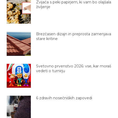
življenje
Brezčasen dizajn in preprosta zamenjava
stare kritine
Svetovno prvenstvo 2026: vse, kar moraš
vedeti o turnirju
6 zdravih nosečniških zapovedi