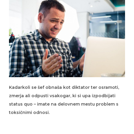
Kadarkoli se šef obnaša kot diktator ter osramoti,
zmerja ali odpusti vsakogar, ki si upa izpodbijati
status quo – imate na delovnem mestu problem s
toksičnimi odnosi.