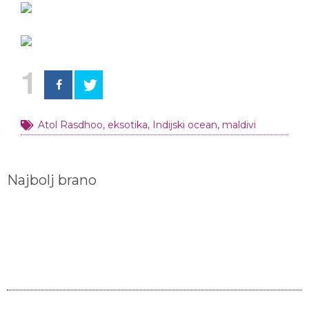
1
Atol Rasdhoo
,
eksotika
,
Indijski ocean
,
maldivi
Najbolj brano