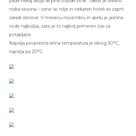
nizka sezona – cene so nižje in nekateri hoteli so zaprti
zaradi obnove. V mesecu novembru in aprilu je jasnina
vode najboljša, zato je to najbolj primeren čas za
potapljače.
Najvišja povprečna letna temperatura je okrog 30°C,
najnižja pa 20°C.