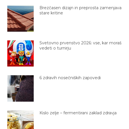
Brezčasen dizajn in preprosta zamenjava
stare kritine
Svetovno prvenstvo 2026: vse, kar moraš
vedeti o turnirju
6 zdravih nosečniških zapovedi
Kislo zelje – fermentirani zaklad zdravja