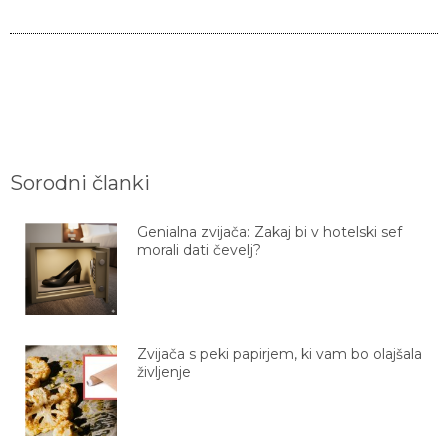
Sorodni članki
Genialna zvijača: Zakaj bi v hotelski sef
morali dati čevelj?
Zvijača s peki papirjem, ki vam bo olajšala
življenje