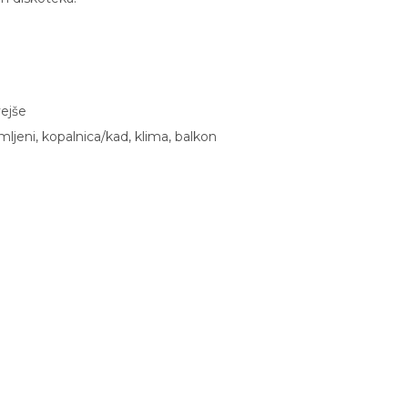
ejše
ljeni, kopalnica/kad, klima, balkon