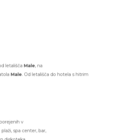
d letališča
Male
, na
atola
Male
. Od letališča do hotela s hitrim
porejenih v
laži, spa center, bar,
 in diskoteka.