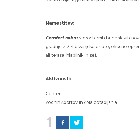
Namestitev:
Comfort soba:
v prostornih bungalovih nov
gradnje z 2-4 bivanjske enote, okusno oprem
ali terasa, hladilnik in sef.
Aktivnosti:
Center
vodnih športov in šola potapljanja
1