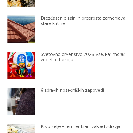
Brezčasen dizajn in preprosta zamenjava
stare kritine
Svetovno prvenstvo 2026: vse, kar moraš
vedeti o turnirju
6 zdravih nosečniških zapovedi
Kislo zelje – fermentirani zaklad zdravja