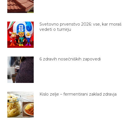
Svetovno prvenstvo 2026: vse, kar moraš
vedeti o turnirju
6 zdravih nosečniških zapovedi
Kislo zelje – fermentirani zaklad zdravja