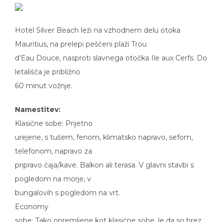
Hotel Silver Beach leži na vzhodnem delu otoka
Mauritius, na prelepi peščeni plaži Trou
d’Eau Douce, nasproti slavnega otočka Ile aux Cerfs. Do
letališča je približno
60 minut vožnje.
Namestitev:
Klasične sobe: Prijetno
urejene, s tušem, fenom, klimatsko napravo, sefom,
telefonom, napravo za
pripravo čaja/kave. Balkon ali terasa. V glavni stavbi s
pogledom na morje, v
bungalovih s pogledom na vrt.
Economy
sobe: Tako opremljene kot klasične sobe, le da so brez