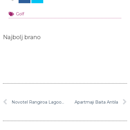
Golf
Najbolj brano
Novotel Rangiroa Lagoon Resort
Apartmaji Baita Antila