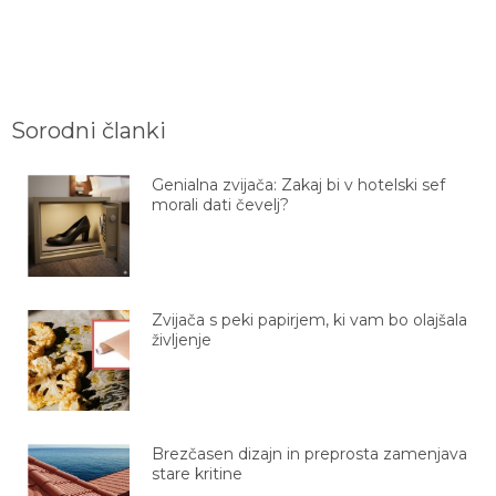
Sorodni članki
Genialna zvijača: Zakaj bi v hotelski sef
morali dati čevelj?
Zvijača s peki papirjem, ki vam bo olajšala
življenje
Brezčasen dizajn in preprosta zamenjava
stare kritine