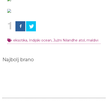
1
eksotika
,
Indijski ocean
,
Južni Nilandhe atol
,
maldivi
Najbolj brano