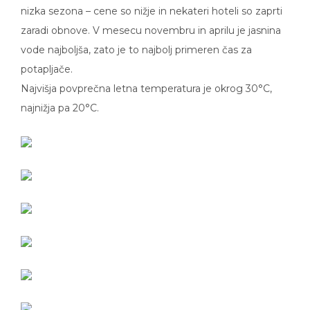
nizka sezona – cene so nižje in nekateri hoteli so zaprti
zaradi obnove. V mesecu novembru in aprilu je jasnina
vode najboljša, zato je to najbolj primeren čas za
potapljače.
Najvišja povprečna letna temperatura je okrog 30°C,
najnižja pa 20°C.