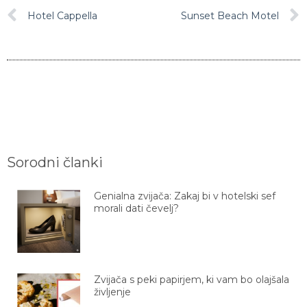
Hotel Cappella
Sunset Beach Motel
Sorodni članki
Genialna zvijača: Zakaj bi v hotelski sef
morali dati čevelj?
Zvijača s peki papirjem, ki vam bo olajšala
življenje