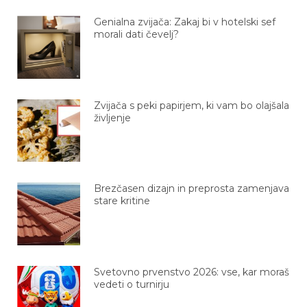
Genialna zvijača: Zakaj bi v hotelski sef
morali dati čevelj?
Zvijača s peki papirjem, ki vam bo olajšala
življenje
Brezčasen dizajn in preprosta zamenjava
stare kritine
Svetovno prvenstvo 2026: vse, kar moraš
vedeti o turnirju